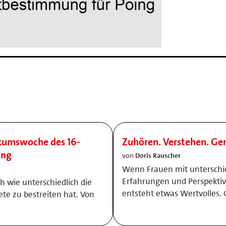
kumswoche des 16-
Zuhören. Verstehen. Ge
ing
von
Doris Rauscher
Wenn Frauen mit unterschi
Erfahrungen und Perspek
 wie unterschiedlich die
entsteht etwas Wertvolles.
ete zu bestreiten hat. Von