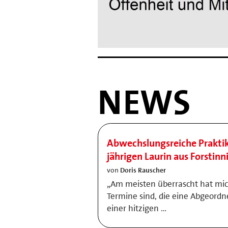
NEWS
Abwechslungsreiche Prakti
jährigen Laurin aus Forstinn
von
Doris Rauscher
„Am meisten überrascht hat mich
Termine sind, die eine Abgeordn
einer hitzigen …