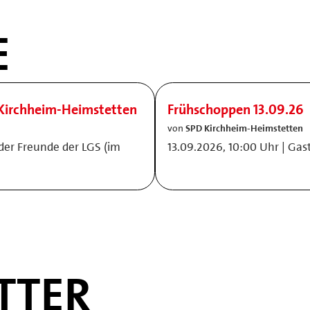
E
Kirchheim-Heimstetten
Frühschoppen 13.09.26
von
SPD Kirchheim-Heimstetten
 der Freunde der LGS (im
13.09.2026, 10:00 Uhr | Gas
TTER