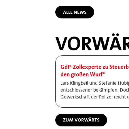
ALLE NEWS
VORWÄR
GdP-Zollexperte zu Steuerb
den großen Wurf“
Lars Klingbeil und Stefanie Hub
entschlossener bekämpfen. Doch
Gewerkschaft der Polizei reicht 
ZUM VORWÄRTS