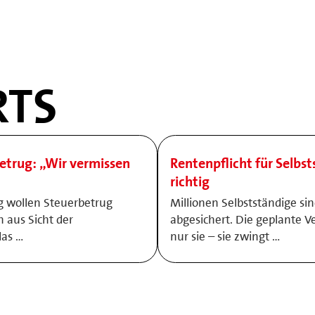
TS
etrug: „Wir vermissen
Rentenpflicht für Selbst
richtig
ig wollen Steuerbetrug
Millionen Selbstständige si
 aus Sicht der
abgesichert. Die geplante Ve
das …
nur sie – sie zwingt …