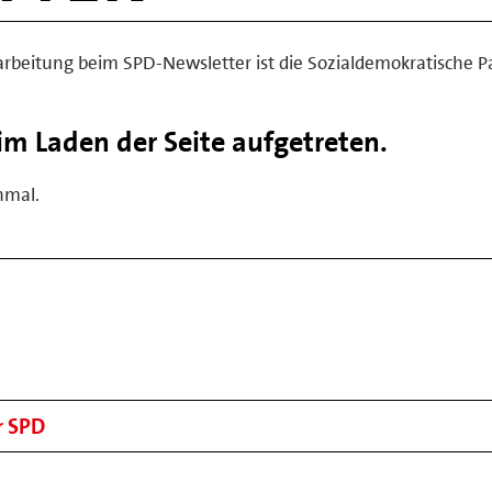
arbeitung beim SPD-Newsletter ist die Sozialdemokratische Pa
eim Laden der Seite aufgetreten.
nmal.
r SPD