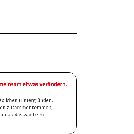
meinsam etwas verändern.
edlichen Hintergründen,
tiven zusammenkommen,
 Genau das war beim …