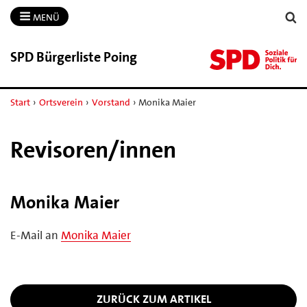
MENÜ
SPD Bürgerliste Poing
Start
›
Ortsverein
›
Vorstand
›
Monika Maier
Revisoren/innen
Monika Maier
E-Mail an
Monika Maier
ZURÜCK ZUM ARTIKEL