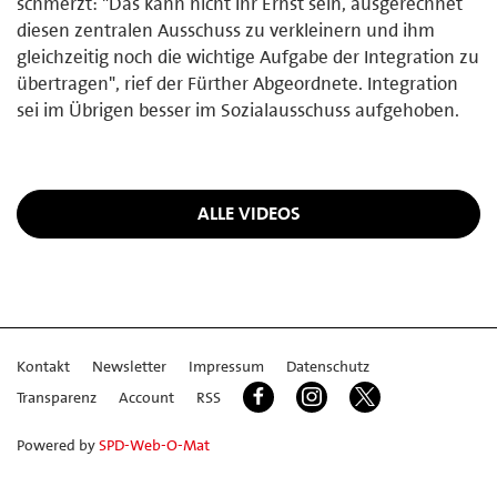
schmerzt: "Das kann nicht Ihr Ernst sein, ausgerechnet
diesen zentralen Ausschuss zu verkleinern und ihm
gleichzeitig noch die wichtige Aufgabe der Integration zu
übertragen", rief der Fürther Abgeordnete. Integration
sei im Übrigen besser im Sozialausschuss aufgehoben.
ALLE VIDEOS
Kontakt
Newsletter
Impressum
Datenschutz
Transparenz
Account
RSS
Powered by
SPD-Web-O-Mat