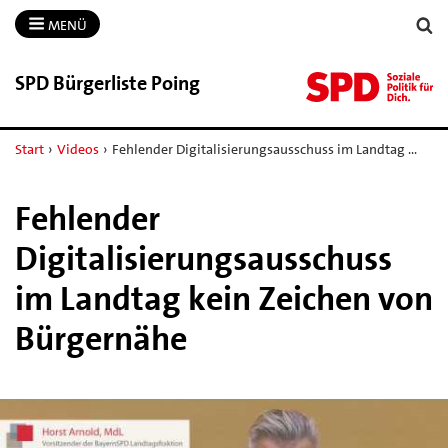
MENÜ
SPD Bürgerliste Poing
Start
›
Videos
›
Fehlender Digitalisierungsausschuss im Landtag …
Fehlender
Digitalisierungsausschuss
im Landtag kein Zeichen von
Bürgernähe